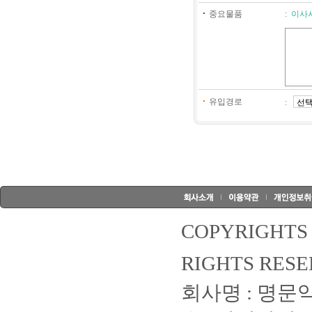
중요물품
:
이사
유입경로
:
COPYRIGHT
RIGHTS RESE
회사명 : 명문익