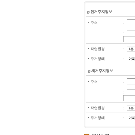
현거주지정보
:
주소
:
작업환경
:
주거형태
:
새거주지정보
:
주소
:
작업환경
:
주거형태
: