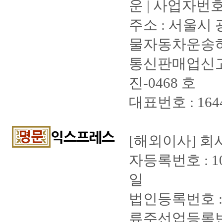
운 | 사업자번호 :
주소 : 서울시 광
물자동차운송허가증
통신판매업신고증
진-0468 호
대표번호 : 1644-
[해외이사] 회사
자등록번호 : 105
일
법인등록번호 : 1
류주선업등록번호