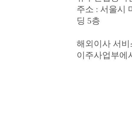
주소 : 서울시 
딩 5층
해외이사 서비
이주사업부에서